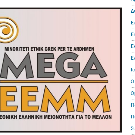
Δ
Ε
Ε
Ε
Ε
Ι
Ο
Ο
Π
Π
Σ