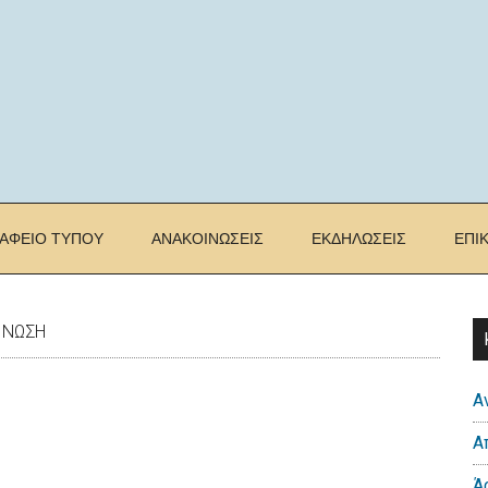
ΡΑΦΕΙΟ ΤΥΠΟΥ
ΑΝΑΚΟΙΝΩΣΕΙΣ
ΕΚΔΗΛΩΣΕΙΣ
ΕΠΙ
ΙΝΩΣΗ
Α
Α
Ά