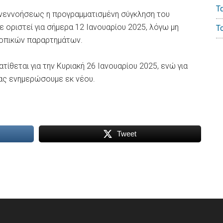
Τ
υνεννοήσεως η προγραμματισμένη σύγκληση του
οριστεί για σήμερα 12 Ιανουαρίου 2025, λόγω μη
Τ
τοπικών παραρτημάτων.
ίθεται για την Κυριακή 26 Ιανουαρίου 2025, ενώ για
σας ενημερώσουμε εκ νέου.
Tweet