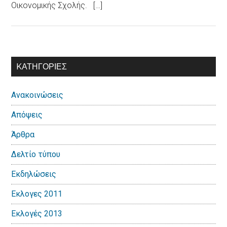
Οικονομικής Σχολής. […]
Αρχική
KΑΤΗΓΟΡΊΕΣ
Πλευρική
Ανακοινώσεις
Στήλη
Απόψεις
Άρθρα
Δελτίο τύπου
Εκδηλώσεις
Εκλογες 2011
Εκλογές 2013