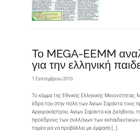
Το MEGA-EEMM αναλ
για την ελληνική παιδ
1 Σεπτεμβρίου 2010
Το κόμμα της Εθνικής Ελληνικής Μειονότητας, 
έδρα του στην πόλη των Αγίων Σαράντα τους π
Αργυροκάστρου, Αγίων Σαράντα και Δελβίνου, 
προέδρους των συλλόγων των εκπαιδευτικών κα
τομέα για να προβάλλει με έμφαση […]