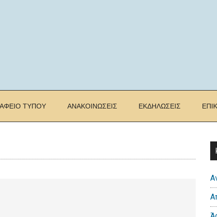
ΡΑΦΕΙΟ ΤΥΠΟΥ
ΑΝΑΚΟΙΝΩΣΕΙΣ
ΕΚΔΗΛΩΣΕΙΣ
ΕΠΙ
Α
Α
Ά