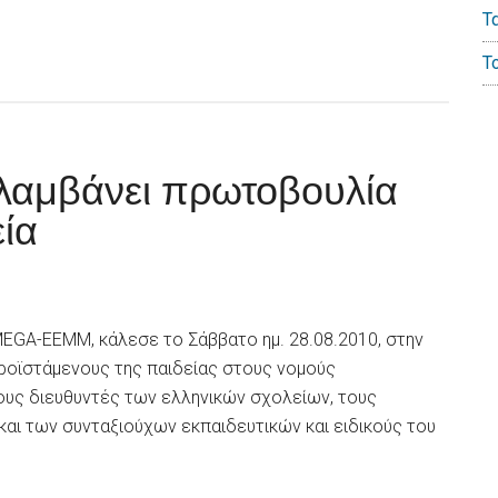
Τ
Τ
αμβάνει πρωτοβουλία
εία
MEGA-EEMM, κάλεσε το Σάββατο ημ. 28.08.2010, στην
ροϊστάμενους της παιδείας στους νομούς
τους διευθυντές των ελληνικών σχολείων, τους
ι των συνταξιούχων εκπαιδευτικών και ειδικούς του