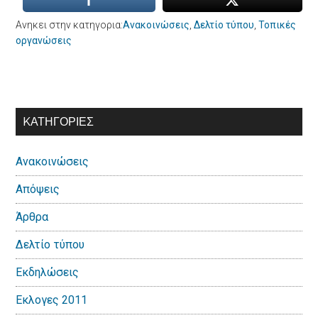
Ανηκει στην κατηγορια:
Ανακοινώσεις
,
Δελτίο τύπου
,
Τοπικές
οργανώσεις
Αρχική
KΑΤΗΓΟΡΊΕΣ
Πλευρική
Ανακοινώσεις
Στήλη
Απόψεις
Άρθρα
Δελτίο τύπου
Εκδηλώσεις
Εκλογες 2011