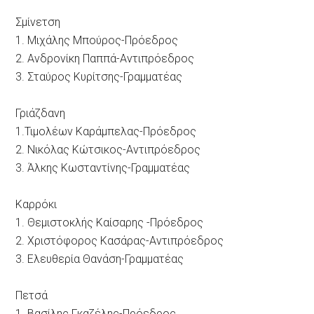
Σμίνετση
1. Μιχάλης Μπούρος-Πρόεδρος
2. Ανδρονίκη Παππά-Αντιπρόεδρος
3. Σταύρος Κυρίτσης-Γραμματέας
Γριάζδανη
1.Τιμολέων Καράμπελας-Πρόεδρος
2. Νικόλας Κώτσικος-Αντιπρόεδρος
3. Άλκης Κωσταντίνης-Γραμματέας
Καρρόκι
1. Θεμιστοκλής Καίσαρης -Πρόεδρος
2. Χριστόφορος Κασάρας-Αντιπρόεδρος
3. Ελευθερία Θανάση-Γραμματέας
Πετσά
1. Βασίλης Γκαζέλης-Πρόεδρος