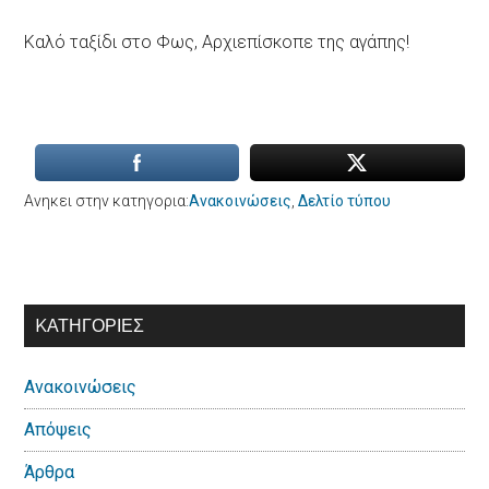
Καλό ταξίδι στο Φως, Αρχιεπίσκοπε της αγάπης!
Ανηκει στην κατηγορια:
Ανακοινώσεις
,
Δελτίο τύπου
Αρχική
KΑΤΗΓΟΡΊΕΣ
Πλευρική
Ανακοινώσεις
Στήλη
Απόψεις
Άρθρα