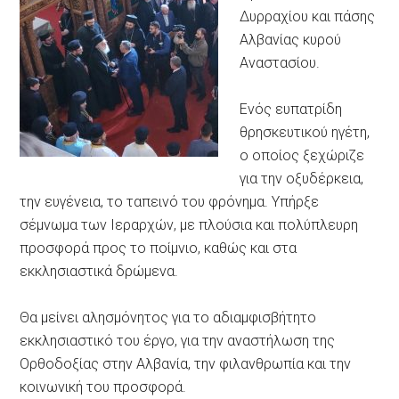
Δυρραχίου και πάσης
Αλβανίας κυρού
Αναστασίου.
Ενός ευπατρίδη
θρησκευτικού ηγέτη,
ο οποίος ξεχώριζε
για την οξυδέρκεια,
την ευγένεια, το ταπεινό του φρόνημα. Υπήρξε
σέμνωμα των Ιεραρχών, με πλούσια και πολύπλευρη
προσφορά προς το ποίμνιο, καθώς και στα
εκκλησιαστικά δρώμενα.
Θα μείνει αλησμόνητος για το αδιαμφισβήτητο
εκκλησιαστικό του έργο, για την αναστήλωση της
Ορθοδοξίας στην Αλβανία, την φιλανθρωπία και την
κοινωνική του προσφορά.