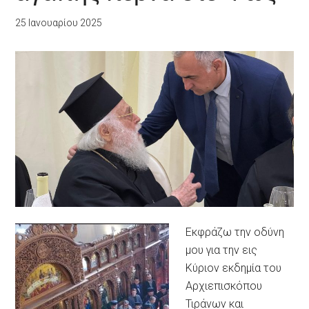
25 Ιανουαρίου 2025
Εκφράζω την οδύνη
μου για την εις
Κύριον εκδημία του
Αρχιεπισκόπου
Τιράνων και