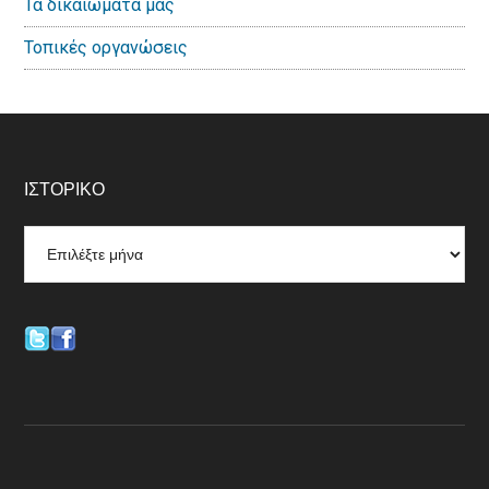
Τα δικαιώματα μας
Τοπικές οργανώσεις
Footer
ΙΣΤΟΡΙΚΌ
Ιστορικό